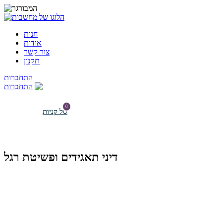
חנות
אודות
צור קשר
תקנון
התחברות
התחברות
0
דיני תאגידים ופשיטת רגל