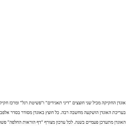
אוגדן החקיקה מכיל שני חוצצים "דיני תאגידים" ו"פשיטת רגל" ומרכז חקי
בעריכת האוגדן הושקעה מחשבה רבה. כל חוצץ באוגדן מסודר בסדר אלפביתי
האוגדן מתעדכן פעמיים בשנה. לכל עדכון מצורף "דף הוראות החלפה" פשוט