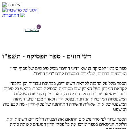
התחברות
0
דיני חוזים - ספר הפסיקה - תשפ"ו
ספר סיכומי הפסיקה בנושא "דיני חוזים" מכיל סיכומים של פסקי הדין
המרכזיים בתחום, הנלמדים במסגרת קורס "דיני חוזים".
הספר מקל על ההכנה לקראת השיעורים, בכתיבת עבודות וכן בהכנה
לקראת המבחן בשל האופן שבו מסוכמת הפסיקה בספר: בראש כל סיכום
בספר יימצאו עובדות המקרה בקצרה, לאחר מכן מופיעות השאלות
המשפטיות המרכזיות הנידונות בפסק הדין ולאחר מכן יופיעו הניתוח
המשפטי של אותן שאלות והשורה התחתונה של פסק-הדין - מה קבע בית
המשפט
הספר ערוך לפי סדר נושאים התואם את תכניות הלימודים השונות ואת
חלוקת הנושאים בספר ומרכז את כל פסקי הדין הנוגעים לאותה סוגיה