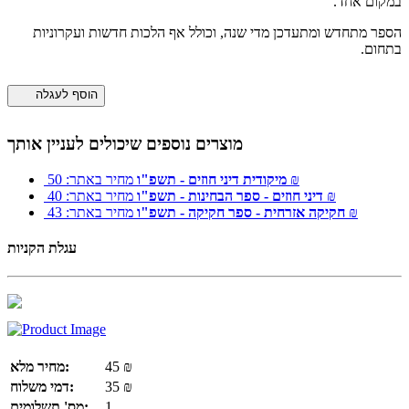
במקום אחד.
הספר מתחדש ומתעדכן מדי שנה, וכולל אף הלכות חדשות ועקרוניות
בתחום.
הוסף לעגלה
מוצרים נוספים שיכולים לעניין אותך
מחיר באתר: 50 ₪
מיקודית דיני חוזים - תשפ"ו
מחיר באתר: 40 ₪
דיני חוזים - ספר הבחינות - תשפ"ו
מחיר באתר: 43 ₪
חקיקה אזרחית - ספר חקיקה - תשפ"ו
עגלת הקניות
₪
45
מחיר מלא:
35 ₪
דמי משלוח:
1
מס' תשלומים: